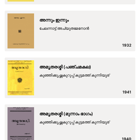
അന്നും ഇന്നും
ചേലന്നാട്ട് അച്യുതമേനോന്‍
1932
അമൃതരശ്മി (പഞ്ചമകല)
കുഞ്ഞിക്കൃഷ്ണകുറുപ്പ് കുട്ടമത്ത് കുന്നിയൂര്
1941
അമൃതരശ്മി (മുന്നാം ഭാഗം)
കുഞ്ഞിക്കൃഷ്ണകുറുപ്പ് കുട്ടമത്ത് കുന്നിയൂര്
1940