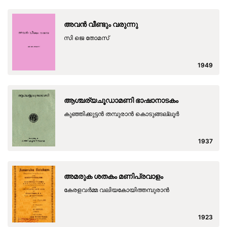
അവൻ വീണ്ടും വരുന്നു
സി ജെ തോമസ്
1949
ആശ്ചര്യചൂഡാമണി ഭാഷാനാടകം
കുഞ്ഞിക്കുട്ടന്‍ തമ്പുരാന്‍ കൊടുങ്ങല്ലൂര്‍
1937
അമരുക ശതകം മണിപ്രവാളം
കേരളവര്‍മ്മ വലിയകോയിത്തമ്പുരാന്‍
1923