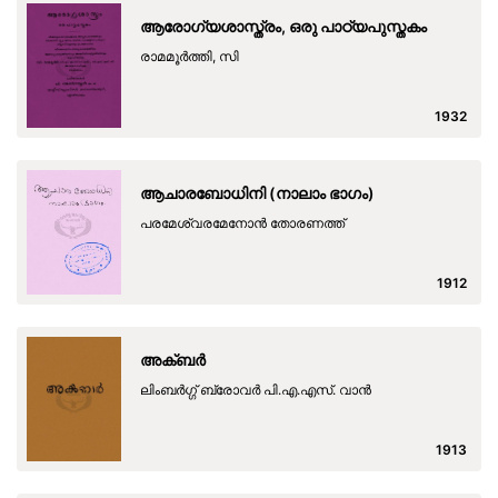
ആരോഗ്യശാസ്ത്രം, ഒരു പാഠ്യപുസ്തകം
രാമമൂര്‍ത്തി, സി
1932
ആചാരബോധിനി (നാലാം ഭാഗം)
പരമേശ്വരമേനോന്‍ തോരണത്ത്
1912
അക്ബര്‍
ലിംബര്‍ഗ്ഗ് ബ്രോവര്‍ പി.എ.എസ്. വാന്‍
1913