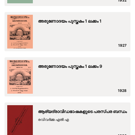
1932
അരുണോദയം പുസ്തകം 1 ലക്കം 1
1927
അരുണോദയം പുസ്തകം 1 ലക്കം 9
1928
ആര്യദ്രാവിഡഭാഷകളുടെ പരസ്പര ബന്ധം
രവിവര്‍മ്മ എല്‍ എ