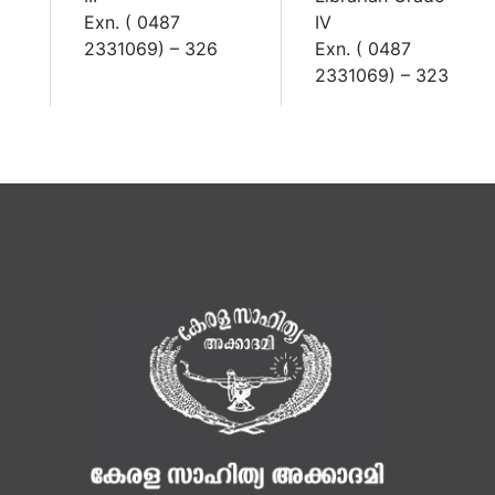
Exn. ( 0487
IV
2331069) – 326
Exn. ( 0487
2331069) – 323