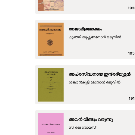
193
അജാമിളമോക്ഷം
കുഞ്ഞിക്കൃഷ്ണമേനോന്‍ ഒടുവില്‍
195
അപ്രസിദ്ധനായ ഇന്ദ്രദ്യുമ്നന്‍
ശങ്കരന്‍കുട്ടി മേനോന്‍ ഒടുവില്‍
191
അവൻ വീണ്ടും വരുന്നു
സി ജെ തോമസ്