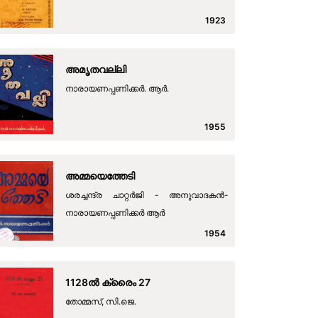
1923
അമൃതവല്ലി
നാരായണപ്പണിക്കര്‍. ആര്‍.
1955
അമ്മയെത്തേടി
ശരച്ചന്ദ്ര ചാറ്റര്‍ജി - അനുവാദകന്‍-
നാരായണപ്പണിക്കര്‍ ആര്‍
1954
1128ല്‍ ക്രൈം 27
തോമ്മസ്, സി.ജെ.