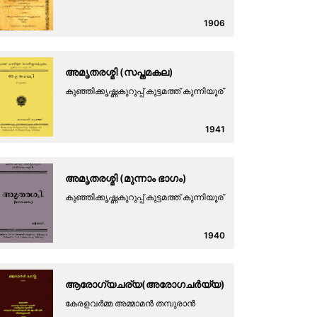
1906
അമൃതരശ്മി (സപ്തമകല)
കുഞ്ഞിക്കൃഷ്ണകുറുപ്പ് കുട്ടമത്ത് കുന്നിയൂര്
1941
അമൃതരശ്മി (മുന്നാം ഭാഗം)
കുഞ്ഞിക്കൃഷ്ണകുറുപ്പ് കുട്ടമത്ത് കുന്നിയൂര്
1940
ആരോഗ്യചര്യ(അരോഗചർയ്യ)
കേരളവര്‍മ്മ അമ്മാമന്‍ തമ്പുരാന്‍