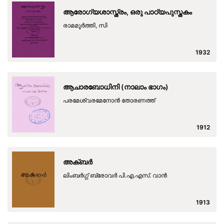
ആരോഗ്യശാസ്ത്രം, ഒരു പാഠ്യപുസ്തകം
രാമമൂര്‍ത്തി, സി
1932
ആചാരബോധിനി (നാലാം ഭാഗം)
പരമേശ്വരമേനോന്‍ തോരണത്ത്
1912
അക്ബര്‍
ലിംബര്‍ഗ്ഗ് ബ്രോവര്‍ പി.എ.എസ്. വാന്‍
1913