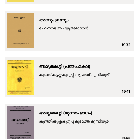
അന്നും ഇന്നും
ചേലന്നാട്ട് അച്യുതമേനോന്‍
1932
അമൃതരശ്മി (പഞ്ചമകല)
കുഞ്ഞിക്കൃഷ്ണകുറുപ്പ് കുട്ടമത്ത് കുന്നിയൂര്
1941
അമൃതരശ്മി (മുന്നാം ഭാഗം)
കുഞ്ഞിക്കൃഷ്ണകുറുപ്പ് കുട്ടമത്ത് കുന്നിയൂര്
1940