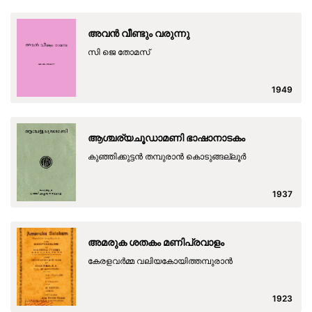
അവൻ വീണ്ടും വരുന്നു
സി ജെ തോമസ്
1949
ആശ്ചര്യചൂഡാമണി ഭാഷാനാടകം
കുഞ്ഞിക്കുട്ടന്‍ തമ്പുരാന്‍ കൊടുങ്ങല്ലൂര്‍
1937
അമരുക ശതകം മണിപ്രവാളം
കേരളവര്‍മ്മ വലിയകോയിത്തമ്പുരാന്‍
1923