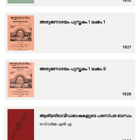
1932
അരുണോദയം പുസ്തകം 1 ലക്കം 1
1927
അരുണോദയം പുസ്തകം 1 ലക്കം 9
1928
ആര്യദ്രാവിഡഭാഷകളുടെ പരസ്പര ബന്ധം
രവിവര്‍മ്മ എല്‍ എ