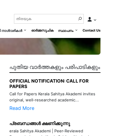
ഓർമ്മസൂചിക
Contact Us
മി നാൾവഴികൾ
സ്ഥാപനം
പുതിയ വാർത്തകളും പരിപാടികളും
OFFICIAL NOTIFICATION: CALL FOR
PAPERS
Call for Papers Kerala Sahitya Akademi invites
original, well-researched academic...
Read More
പ്രബന്ധങ്ങൾ ക്ഷണിക്കുന്നു
erala Sahitya Akademi | Peer-Reviewed