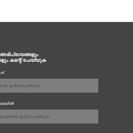
 അഭിപ്രായങ്ങളും
ങളും കമന്റ് ചെയ്യുക
ര്
ഇമെയിൽ