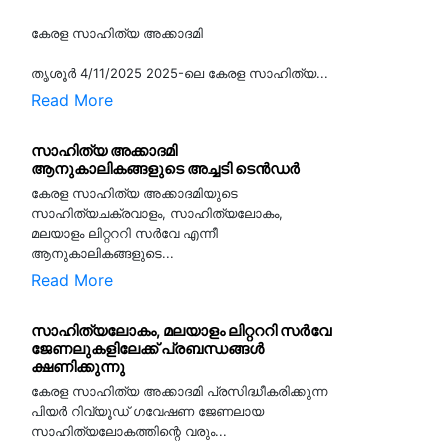
കേരള സാഹിത്യ അക്കാദമി
തൃശൂര്‍ 4/11/2025 2025-ലെ കേരള സാഹിത്യ...
Read More
സാഹിത്യ അക്കാദമി
ആനുകാലികങ്ങളുടെ അച്ചടി ടെൻഡർ
കേരള സാഹിത്യ അക്കാദമിയുടെ
സാഹിത്യചക്രവാളം, സാഹിത്യലോകം,
മലയാളം ലിറ്റററി സർവേ എന്നീ
ആനുകാലികങ്ങളുടെ...
Read More
സാഹിത്യലോകം, മലയാളം ലിറ്റററി സർവേ
ജേണലുകളിലേക്ക് പ്രബന്ധങ്ങൾ
ക്ഷണിക്കുന്നു
കേരള സാഹിത്യ അക്കാദമി പ്രസിദ്ധീകരിക്കുന്ന
പിയര്‍ റിവ്യൂഡ് ഗവേഷണ ജേണലായ
സാഹിത്യലോകത്തിന്റെ വരും...