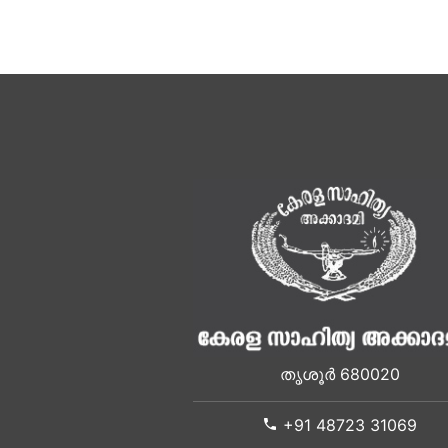
തൃശൂർ 680020
+91 48723 31069