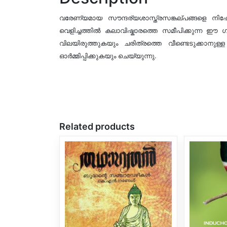
വരേണ്യമായ
സൗന്ദര്യശാസ്ത്രസങ്കല്പങ്ങളെ ന
വെളിച്ചത്തിൽ കലാവിഷ്കാരത്തെ സമീപിക്കുന്ന ഈ
വിലയിരുത്തുകയും ചരിത്രത്തെ വീണ്ടെടുക്കാനുള്
ഓർമ്മിപ്പിക്കുകയും ചെയ്യുന്നു.
Related products