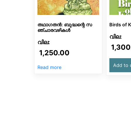
തഥാഗതൻ: ബുദ്ധന്റെ സ
Birds of K
ഞ്ചാരവഴികൾ
1,300
1,250.00
Add to 
Read more