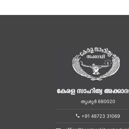
തൃശൂർ 680020
+91 48723 31069