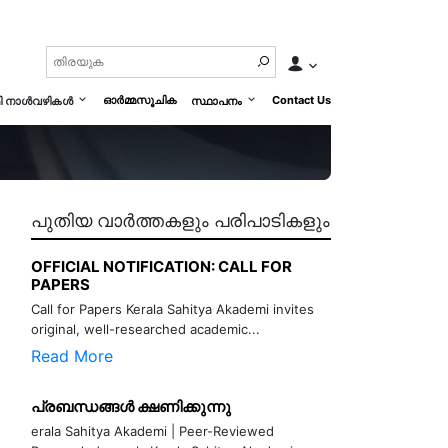
ഓർമ്മസൂചിക
Contact Us
മി നാൾവഴികൾ
സ്ഥാപനം
പുതിയ വാർത്തകളും പരിപാടികളും
OFFICIAL NOTIFICATION: CALL FOR
PAPERS
Call for Papers Kerala Sahitya Akademi invites
original, well-researched academic...
Read More
പ്രബന്ധങ്ങൾ ക്ഷണിക്കുന്നു
erala Sahitya Akademi | Peer-Reviewed