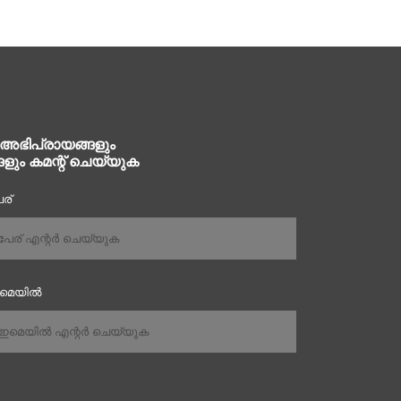
 അഭിപ്രായങ്ങളും
ങളും കമന്റ് ചെയ്യുക
ര്
ഇമെയിൽ