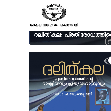
ദലിത് കല: പ്രതിരോധത്തിന്റ