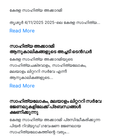
കേരള സാഹിത്യ അക്കാദമി
തൃശൂര്‍ 4/11/2025 2025-ലെ കേരള സാഹിത്യ...
Read More
സാഹിത്യ അക്കാദമി
ആനുകാലികങ്ങളുടെ അച്ചടി ടെൻഡർ
കേരള സാഹിത്യ അക്കാദമിയുടെ
സാഹിത്യചക്രവാളം, സാഹിത്യലോകം,
മലയാളം ലിറ്റററി സർവേ എന്നീ
ആനുകാലികങ്ങളുടെ...
Read More
സാഹിത്യലോകം, മലയാളം ലിറ്റററി സർവേ
ജേണലുകളിലേക്ക് പ്രബന്ധങ്ങൾ
ക്ഷണിക്കുന്നു
കേരള സാഹിത്യ അക്കാദമി പ്രസിദ്ധീകരിക്കുന്ന
പിയര്‍ റിവ്യൂഡ് ഗവേഷണ ജേണലായ
സാഹിത്യലോകത്തിന്റെ വരും...