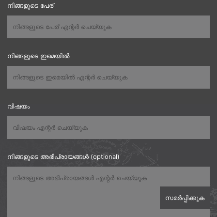
നിങ്ങളുടെ പേര്
നിങ്ങളുടെ ഇമെയിൽ
വിഷയം
നിങ്ങളുടെ അഭിപ്രായങ്ങൾ (optional)