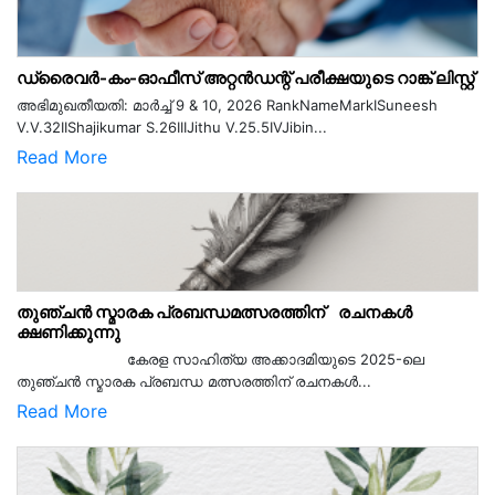
ഡ്രൈവർ-കം-ഓഫീസ് അറ്റൻഡന്റ് പരീക്ഷയുടെ റാങ്ക് ലിസ്റ്റ്
അഭിമുഖതീയതി: മാർച്ച് 9 & 10, 2026 RankNameMarkISuneesh
V.V.32IIShajikumar S.26IIIJithu V.25.5IVJibin...
Read More
തുഞ്ചൻ സ്മാരക പ്രബന്ധമത്സരത്തിന് രചനകൾ
ക്ഷണിക്കുന്നു
കേരള സാഹിത്യ അക്കാദമിയുടെ 2025-ലെ
തുഞ്ചൻ സ്മാരക പ്രബന്ധ മത്സരത്തിന് രചനകൾ...
Read More