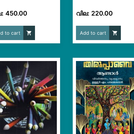
450.00
220.00
d to cart
Add to cart