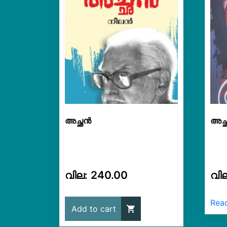
അച്ഛന്‍
അച്
240.00
Rea
Add to cart