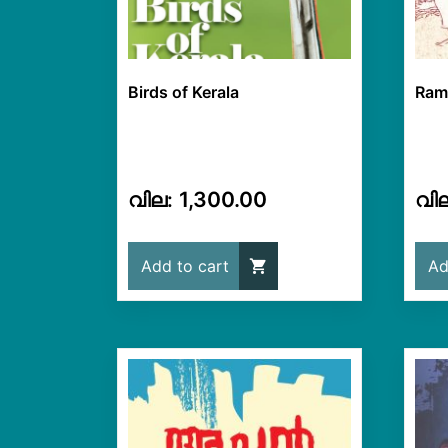
Birds of Kerala
Ram
1,300.00
Add to cart
Ad