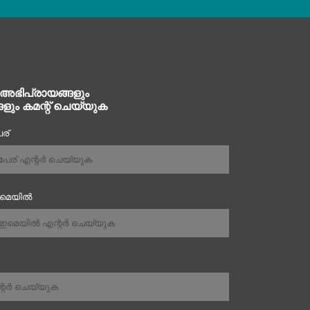
 അഭിപ്രായങ്ങളും
ങളും കമന്റ് ചെയ്യുക
ര്
ഇമെയിൽ