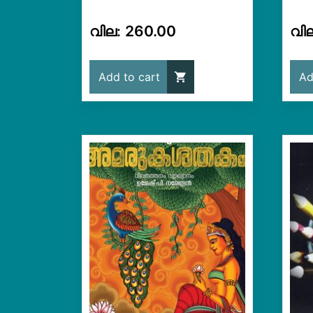
260.00
Add to cart
Ad