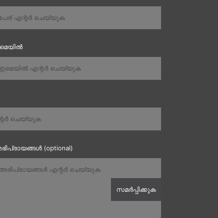
ഇമെയിൽ
ഭിപ്രായങ്ങൾ (optional)