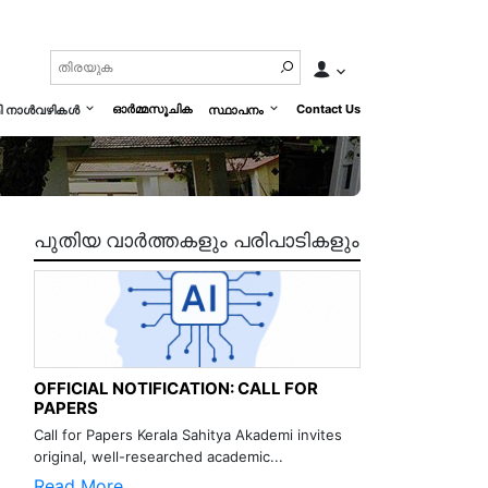
ഓർമ്മസൂചിക
Contact Us
മി നാൾവഴികൾ
സ്ഥാപനം
പുതിയ വാർത്തകളും പരിപാടികളും
OFFICIAL NOTIFICATION: CALL FOR
PAPERS
Call for Papers Kerala Sahitya Akademi invites
original, well-researched academic...
Read More