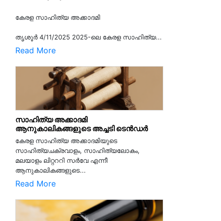
കേരള സാഹിത്യ അക്കാദമി
തൃശൂര്‍ 4/11/2025 2025-ലെ കേരള സാഹിത്യ...
Read More
സാഹിത്യ അക്കാദമി
ആനുകാലികങ്ങളുടെ അച്ചടി ടെൻഡർ
കേരള സാഹിത്യ അക്കാദമിയുടെ
സാഹിത്യചക്രവാളം, സാഹിത്യലോകം,
മലയാളം ലിറ്റററി സർവേ എന്നീ
ആനുകാലികങ്ങളുടെ...
Read More