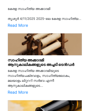
കേരള സാഹിത്യ അക്കാദമി
തൃശൂര്‍ 4/11/2025 2025-ലെ കേരള സാഹിത്യ...
Read More
സാഹിത്യ അക്കാദമി
ആനുകാലികങ്ങളുടെ അച്ചടി ടെൻഡർ
കേരള സാഹിത്യ അക്കാദമിയുടെ
സാഹിത്യചക്രവാളം, സാഹിത്യലോകം,
മലയാളം ലിറ്റററി സർവേ എന്നീ
ആനുകാലികങ്ങളുടെ...
Read More