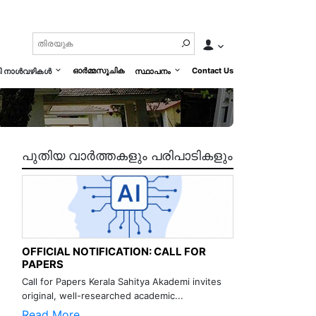
ഓർമ്മസൂചിക
Contact Us
മി നാൾവഴികൾ
സ്ഥാപനം
പുതിയ വാർത്തകളും പരിപാടികളും
OFFICIAL NOTIFICATION: CALL FOR
PAPERS
Call for Papers Kerala Sahitya Akademi invites
original, well-researched academic...
Read More