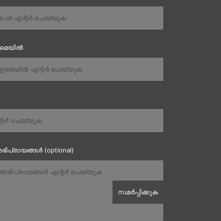
ഇമെയിൽ
ഭിപ്രായങ്ങൾ (optional)