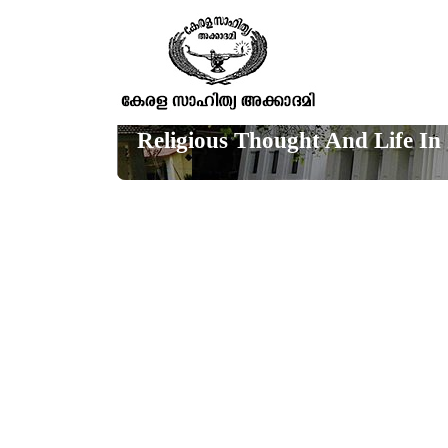
Religious Thought And Life In