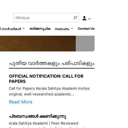
ഓർമ്മസൂചിക
Contact Us
മി നാൾവഴികൾ
സ്ഥാപനം
പുതിയ വാർത്തകളും പരിപാടികളും
OFFICIAL NOTIFICATION: CALL FOR
PAPERS
Call for Papers Kerala Sahitya Akademi invites
original, well-researched academic...
Read More
പ്രബന്ധങ്ങൾ ക്ഷണിക്കുന്നു
erala Sahitya Akademi | Peer-Reviewed