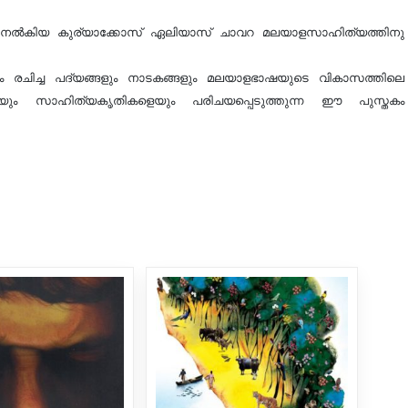
ത്വം നൽകിയ കുര്യാക്കോസ് ഏലിയാസ് ചാവറ മലയാളസാഹിത്യത്തിനു
അദ്ദേഹം രചിച്ച പദ്യങ്ങളും നാടകങ്ങളും മലയാളഭാഷയുടെ വികാസത്തിലെ
്തെയും സാഹിത്യകൃതികളെയും പരിചയപ്പെടുത്തുന്ന ഈ പുസ്തകം