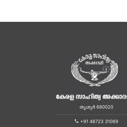
തൃശൂർ 680020
+91 48723 31069