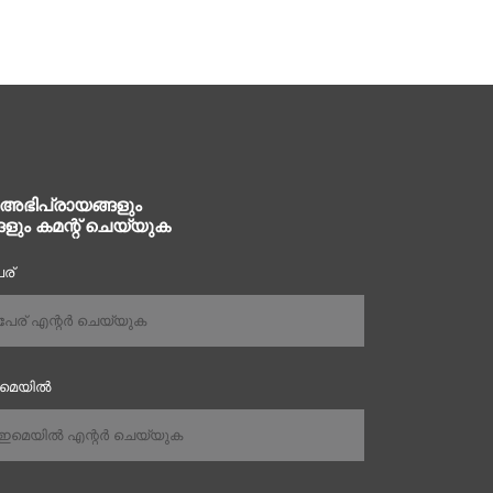
 അഭിപ്രായങ്ങളും
ങളും കമന്റ് ചെയ്യുക
ര്
ഇമെയിൽ