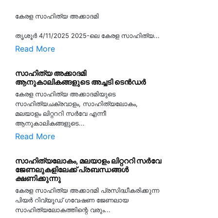
കേരള സാഹിത്യ അക്കാദമി
തൃശൂര്‍ 4/11/2025 2025-ലെ കേരള സാഹിത്യ...
Read More
സാഹിത്യ അക്കാദമി
ആനുകാലികങ്ങളുടെ അച്ചടി ടെൻഡർ
കേരള സാഹിത്യ അക്കാദമിയുടെ
സാഹിത്യചക്രവാളം, സാഹിത്യലോകം,
മലയാളം ലിറ്റററി സർവേ എന്നീ
ആനുകാലികങ്ങളുടെ...
Read More
സാഹിത്യലോകം, മലയാളം ലിറ്റററി സർവേ
ജേണലുകളിലേക്ക് പ്രബന്ധങ്ങൾ
ക്ഷണിക്കുന്നു
കേരള സാഹിത്യ അക്കാദമി പ്രസിദ്ധീകരിക്കുന്ന
പിയര്‍ റിവ്യൂഡ് ഗവേഷണ ജേണലായ
സാഹിത്യലോകത്തിന്റെ വരും...