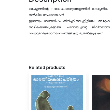
കേരളത്തിന്റെ നവോത്ഥാനമുന്നേറ്റത്തിന് നേതൃ
നൽകിയ സംഭാവനകൾ
ഇനിയും വേണ്ടവിധം തിരിച്ചറിയപ്പെട്ടിട്ടില്ല. 
നാഴികക്കല്ലുകളാണ്. ചാവറയച്ചന്റെ ജീവിതത
മലയാളവിജ്ഞാനമേഖലയ്ക്ക് ഒരു മുതൽക്കൂട്ടാണ്.
Related products