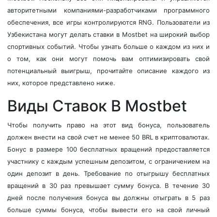
авторитетными компаниями-разработчиками программного
обеспечения, все игры контролируются RNG. Пользователи из
Узбекистана могут делать ставки в Mostbet на широкий выбор
спортивных событий. Чтобы узнать больше о каждом из них и
о том, как они могут помочь вам оптимизировать свой
потенциальный выигрыш, прочитайте описание каждого из
них, которое представлено ниже.
Виды Ставок В Mostbet
Чтобы получить право на этот вид бонуса, пользователь
должен внести на свой счет не менее 50 BRL в криптовалютах.
Бонус в размере 100 бесплатных вращений предоставляется
участнику с каждым успешным депозитом, с ограничением на
один депозит в день. Требование по отыгрышу бесплатных
вращений в 30 раз превышает сумму бонуса. В течение 30
дней после получения бонуса вы должны отыграть в 5 раз
больше суммы бонуса, чтобы вывести его на свой личный