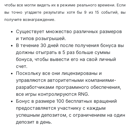
чтобы все могли видеть их в режиме реального времени. Если
вы точно угадаете результаты хотя бы 9 из 15 событий, вы
получите вознаграждение.
Существует множество различных размеров
и типов розыгрышей.
В течение 30 дней после получения бонуса вы
должны отыграть в 5 раз больше суммы
бонуса, чтобы вывести его на свой личный
счет.
Поскольку все они лицензированы и
управляются авторитетными компаниями-
разработчиками программного обеспечения,
все игры контролируются RNG.
Бонус в размере 100 бесплатных вращений
предоставляется участнику с каждым
успешным депозитом, с ограничением на один
депозит в день.