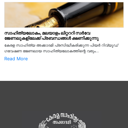
സാഹിത്യലോകം, മലയാളം ലിറ്റററി സർവേ
ജേണലുകളിലേക്ക് പ്രബന്ധങ്ങൾ ക്ഷണിക്കുന്നു
കേരള സാഹിത്യ അക്കാദമി പ്രസിദ്ധീകരിക്കുന്ന പിയര്‍ റിവ്യൂഡ്
ഗവേഷണ ജേണലായ സാഹിത്യലോകത്തിന്റെ വരും...
Read More