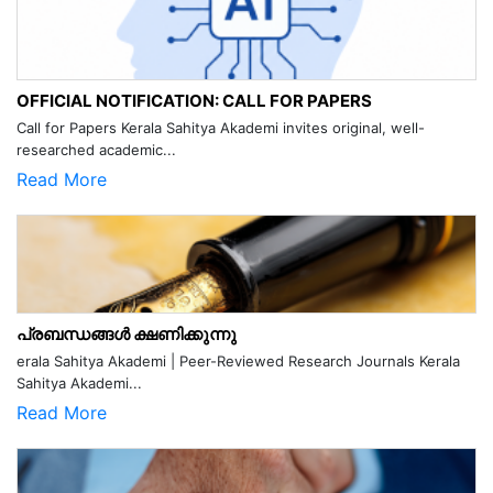
OFFICIAL NOTIFICATION: CALL FOR PAPERS
Call for Papers Kerala Sahitya Akademi invites original, well-
researched academic...
Read More
പ്രബന്ധങ്ങൾ ക്ഷണിക്കുന്നു
erala Sahitya Akademi | Peer-Reviewed Research Journals Kerala
Sahitya Akademi...
Read More