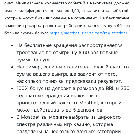
счет. Минимальное количество событий в накопителе должно
иметь коэффициенты не менее 1,40, а количество событий,
которые могут быть включены, не ограничено. На бесплатные
вращения распространяется требование по отыгрышу в 60 раз
больше суммы бонуса
https://mostbetuzkirish.com/registration/
.
На бесплатные вращения распространяется
требование по отыгрышу в 60 раз больше
суммы бонуса.
Например, если вы ставите на точный счет, то
сумма вашего выигрыша зависит от того,
насколько точно вы предсказали результат.
100% бонус на депозит в размере до BRL и 250
бесплатных вращений включены в
приветственный пакет от Mostbet, который
может действовать до 5 депозитов.
В Mostbet вы можете выбрать из широкого
спектра различных игр казино, которые
разделены на несколько важных категорий.