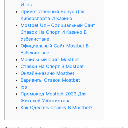
И Ios
Приветственный Бонус Для
Киберспорта И Казино
Mostbet Uz – Официальный Сайт
Ставок На Спорт И Казино В
Узбекистане
Официальный Сайт Mostbet В
Узбекистане
Мобильный Сайт Mostbet
Ставки На Спорт В Mostbet
Онлайн-казино Mostbet
Варианты Ставок Mostbet
Ios
Промокод Mostbet 2023 Для
Жителей Узбекистана
Как Сделать Ставку В Mostbet?