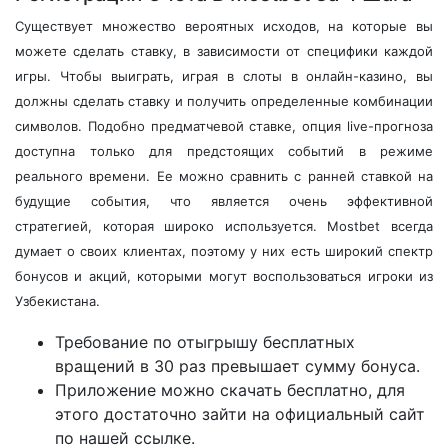
Существует множество вероятных исходов, на которые вы
можете сделать ставку, в зависимости от специфики каждой
игры. Чтобы выиграть, играя в слоты в онлайн-казино, вы
должны сделать ставку и получить определенные комбинации
символов. Подобно предматчевой ставке, опция live-прогноза
доступна только для предстоящих событий в режиме
реального времени. Ее можно сравнить с ранней ставкой на
будущие события, что является очень эффективной
стратегией, которая широко используется. Mostbet всегда
думает о своих клиентах, поэтому у них есть широкий спектр
бонусов и акций, которыми могут воспользоваться игроки из
Узбекистана.
Требование по отыгрышу бесплатных
вращений в 30 раз превышает сумму бонуса.
Приложение можно скачать бесплатно, для
этого достаточно зайти на официальный сайт
по нашей ссылке.