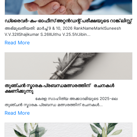
ഡ്രൈവർ-കം-ഓഫീസ് അറ്റൻഡന്റ് പരീക്ഷയുടെ റാങ്ക് ലിസ്റ്റ്
അഭിമുഖതീയതി: മാർച്ച് 9 & 10, 2026 RankNameMarkISuneesh
V.V.32IIShajikumar S.26IIIJithu V.25.5IVJibin...
Read More
തുഞ്ചൻ സ്മാരക പ്രബന്ധമത്സരത്തിന് രചനകൾ
ക്ഷണിക്കുന്നു
കേരള സാഹിത്യ അക്കാദമിയുടെ 2025-ലെ
തുഞ്ചൻ സ്മാരക പ്രബന്ധ മത്സരത്തിന് രചനകൾ...
Read More