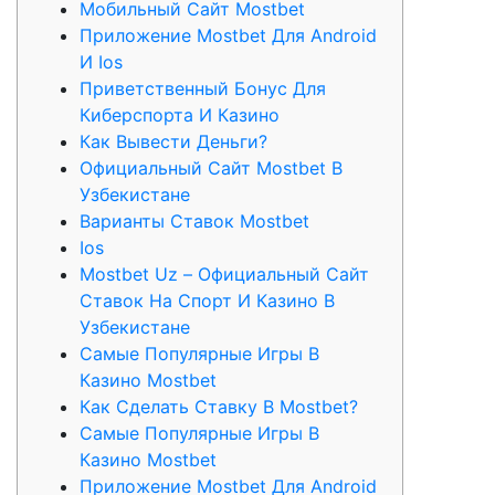
Мобильный Сайт Mostbet
Приложение Mostbet Для Android
И Ios
Приветственный Бонус Для
Киберспорта И Казино
Как Вывести Деньги?
Официальный Сайт Mostbet В
Узбекистане
Варианты Ставок Mostbet
Ios
Mostbet Uz – Официальный Сайт
Ставок На Спорт И Казино В
Узбекистане
Самые Популярные Игры В
Казино Mostbet
Как Сделать Ставку В Mostbet?
Самые Популярные Игры В
Казино Mostbet
Приложение Mostbet Для Android