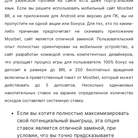
Для узбекской публики на сайте есть даже португальский
язык. Если вы решите использовать мобильный сайт Mostbet
BR, а не приложение для Android или версию для ПК, вы не
пропустите ни одной акции или бонуса. Для тех, кто по каким-
либо причинам предпочитает не скачивать приложение
Mostbet, сайт является отличной заменой. Пользовательский
опыт полностью ориентирован на мобильное устройство, а
сайт разработан командой очень компетентных дизайнеров,
что упрощает процесс игры для пользователя. 100% бонус на
депозит в размере до BRL и 250 бесплатных вращений
включены в приветственный пакет от Mostbet, который может
действовать до 5 депозитов. Несколько одинаковых
накопительных ставок на заранее определенное количество
исходов составляют системную ставку.
Если вы хотите полностью максимизировать
свой потенциальный выигрыш, эта опция
ставок является отличной заменой, при
условии, что вы точно предсказываете