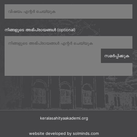
നിങ്ങളുടെ അഭിപ്രായങ്ങൾ (optional)
keralasahityaakademi.org
website developed
by solminds.com