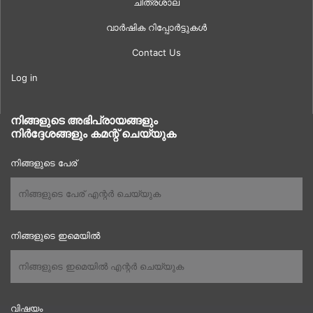
ചിത്രശാല
വാർഷിക റിപ്പോർട്ടുകൾ
Contact Us
Log in
നിങ്ങളുടെ അഭിപ്രായങ്ങളും
നിർദ്ദേശങ്ങളും കമന്റ് ചെയ്യുക
നിങ്ങളുടെ പേര്
നിങ്ങളുടെ ഇമെയിൽ
വിഷയം