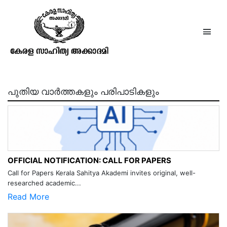
Malayalam literary Survey –
January-March 1981
പുതിയ വാർത്തകളും പരിപാടികളും
OFFICIAL NOTIFICATION: CALL FOR PAPERS
Call for Papers Kerala Sahitya Akademi invites original, well-
researched academic...
Read More