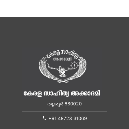
തൃശൂർ 680020
+91 48723 31069