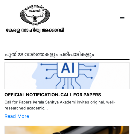
Essays On The French Revolution
പുതിയ വാർത്തകളും പരിപാടികളും
OFFICIAL NOTIFICATION: CALL FOR PAPERS
Call for Papers Kerala Sahitya Akademi invites original, well-
researched academic...
Read More