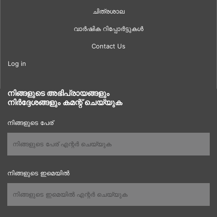
ചിത്രശാല
വാർഷിക റിപ്പോർട്ടുകൾ
Contact Us
Log in
നിങ്ങളുടെ അഭിപ്രായങ്ങളും
നിർദ്ദേശങ്ങളും കമന്റ് ചെയ്യുക
നിങ്ങളുടെ പേര്
നിങ്ങളുടെ ഇമെയിൽ