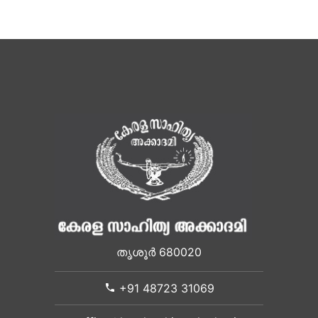
തൃശൂർ 680020
+91 48723 31069