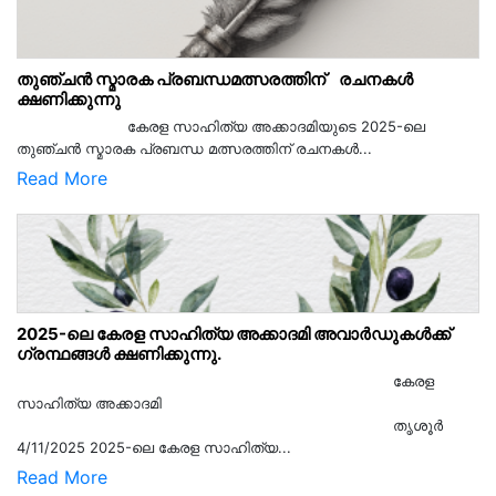
തുഞ്ചൻ സ്മാരക പ്രബന്ധമത്സരത്തിന് രചനകൾ
ക്ഷണിക്കുന്നു
കേരള സാഹിത്യ അക്കാദമിയുടെ 2025-ലെ
തുഞ്ചൻ സ്മാരക പ്രബന്ധ മത്സരത്തിന് രചനകൾ...
Read More
2025-ലെ കേരള സാഹിത്യ അക്കാദമി അവാർഡുകൾക്ക്
ഗ്രന്ഥങ്ങൾ ക്ഷണിക്കുന്നു.
കേരള
സാഹിത്യ അക്കാദമി
തൃശൂര്‍
4/11/2025 2025-ലെ കേരള സാഹിത്യ...
Read More