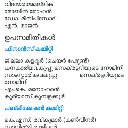
വിജയരാജമല്ലിക
മോബിൻ മോഹൻ
ഡോ. മിനിപ്രസാദ്
എൻ. രാജൻ
ഉപസമിതികൾ
ഫിനാൻസ് കമ്മിറ്റി
ജില്ലാ കളക്ടർ (ചെയർ പേഴ്സൺ)
ധനകാര്യവകുപ്പു സെക്രട്ടറിയുടെ നോമിനി
സാംസ്കാരികവകുപ്പു സെക്രട്ടറിയുടെ
നോമിനി
എം.കെ. മനോഹരൻ
കുര്യാസ് കുമ്പളക്കുഴി
പബ്ലിക്കേഷൻ കമ്മിറ്റി
കെ.എസ്. രവികുമാർ (കൺവീനർ)
സാവിത്രി രാജീവൻ