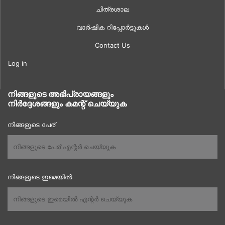
ചിത്രശാല
വാർഷിക റിപ്പോർട്ടുകൾ
Contact Us
Log in
നിങ്ങളുടെ അഭിപ്രായങ്ങളും
നിർദ്ദേശങ്ങളും കമന്റ് ചെയ്യുക
നിങ്ങളുടെ പേര്
നിങ്ങളുടെ ഇമെയിൽ