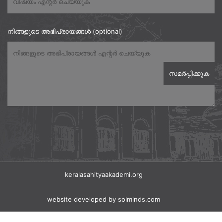
നിങ്ങളുടെ അഭിപ്രായങ്ങൾ (optional)
keralasahityaakademi.org
website developed
by solminds.com