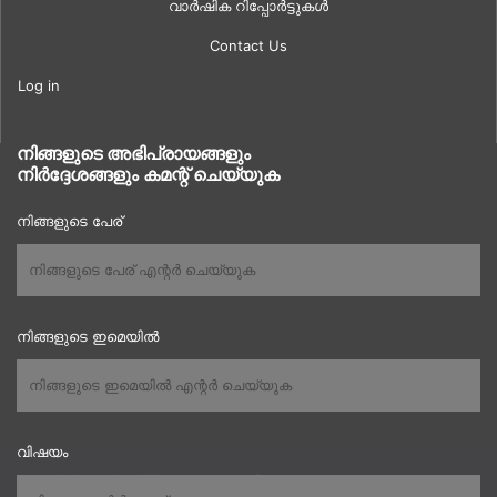
വാർഷിക റിപ്പോർട്ടുകൾ
Contact Us
Log in
നിങ്ങളുടെ അഭിപ്രായങ്ങളും
നിർദ്ദേശങ്ങളും കമന്റ് ചെയ്യുക
നിങ്ങളുടെ പേര്
നിങ്ങളുടെ ഇമെയിൽ
വിഷയം