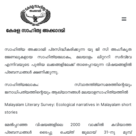
പ്രബന്ധങ്ങൾ ക്ഷണിക്കുന്നു
സാഹിത്യ അക്കാദമി പ്രസിദ്ധീകരിക്കുന്ന യു ജി സി അംഗീകൃത
ജേണലുകളായ സാഹിത്യലോകം, മലയാളം ലിറ്റററി സർവ്വേ
എന്നിവയുടെ പുതിയ ലക്കങ്ങളിലേക്ക് താഴെപ്പറയുന്ന വിഷയങ്ങളിൽ
പ്രബന്ധങ്ങൾ ക്ഷണിക്കുന്നു.
സാഹിത്യലോകം: സ്വാതന്ത്ര്യസമരത്തിന്റെയും
ജനാധിപത്യത്തിന്റെയും ആഖ്യാനങ്ങൾ മലയാളസാഹിത്യത്തിൽ
Malayalam Literary Survey: Ecological narratives in Malayalam short
stories
മേൽപ്പറഞ്ഞ വിഷയങ്ങളിലെ 2000 വാക്കിൽ കവിയാത്ത
പ്രബന്ധങ്ങൾ ടൈപ്പു ചെയ്ത് ജൂലായ് 31-നു മുമ്പ്