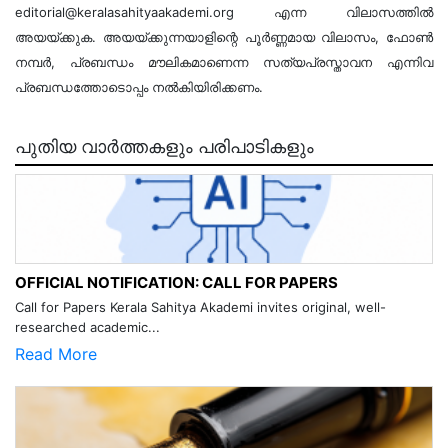
editorial@keralasahityaakademi.org
എന്ന വിലാസത്തിൽ
അയയ്ക്കുക. അയയ്ക്കുന്നയാളിന്റെ പൂർണ്ണമായ വിലാസം, ഫോൺ
നമ്പർ, പ്രബന്ധം മൗലികമാണെന്ന സത്യപ്രസ്താവന എന്നിവ
പ്രബന്ധത്തോടൊപ്പം നൽകിയിരിക്കണം.
പുതിയ വാർത്തകളും പരിപാടികളും
OFFICIAL NOTIFICATION: CALL FOR PAPERS
Call for Papers Kerala Sahitya Akademi invites original, well-
researched academic...
Read More