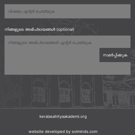
നിങ്ങളുടെ അഭിപ്രായങ്ങൾ (optional)
keralasahityaakademi.org
website developed
by solminds.com