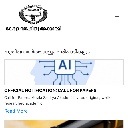
The stone age in India
പുതിയ വാർത്തകളും പരിപാടികളും
OFFICIAL NOTIFICATION: CALL FOR PAPERS
Call for Papers Kerala Sahitya Akademi invites original, well-
researched academic...
Read More