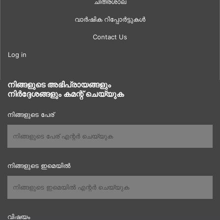
ചിത്രശാല
വാർഷിക റിപ്പോർട്ടുകൾ
Contact Us
Log in
നിങ്ങളുടെ അഭിപ്രായങ്ങളും
നിർദ്ദേശങ്ങളും കമന്റ് ചെയ്യുക
നിങ്ങളുടെ പേര്
നിങ്ങളുടെ ഇമെയിൽ
വിഷയം