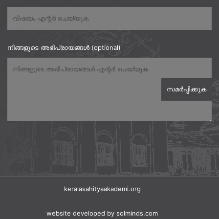
നിങ്ങളുടെ അഭിപ്രായങ്ങൾ (optional)
keralasahityaakademi.org
website developed
by solminds.com