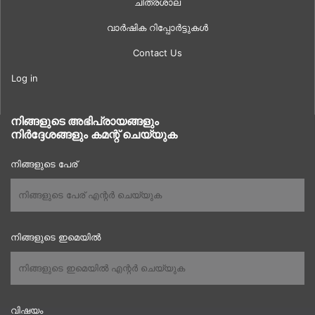
ചിത്രശാല
വാർഷിക റിപ്പോർട്ടുകൾ
Contact Us
Log in
നിങ്ങളുടെ അഭിപ്രായങ്ങളും
നിർദ്ദേശങ്ങളും കമന്റ് ചെയ്യുക
നിങ്ങളുടെ പേര്
നിങ്ങളുടെ ഇമെയിൽ
വിഷയം