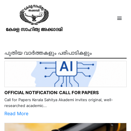
The Journal of the Anthropological
society of Bombay
പുതിയ വാർത്തകളും പരിപാടികളും
OFFICIAL NOTIFICATION: CALL FOR PAPERS
Call for Papers Kerala Sahitya Akademi invites original, well-
researched academic...
Read More