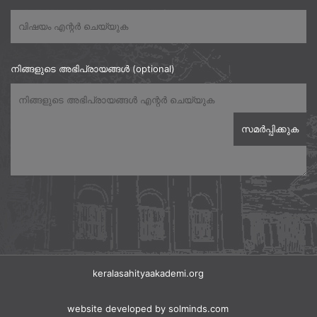
നിങ്ങളുടെ അഭിപ്രായങ്ങൾ (optional)
keralasahityaakademi.org
website developed
by solminds.com