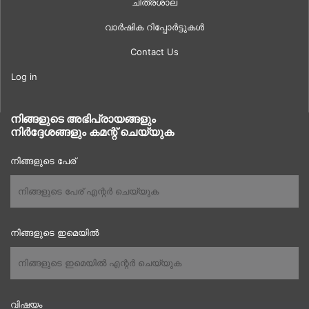
ചിത്രശാല
വാർഷിക റിപ്പോർട്ടുകൾ
Contact Us
Log in
നിങ്ങളുടെ അഭിപ്രായങ്ങളും
നിർദ്ദേശങ്ങളും കമന്റ് ചെയ്യുക
നിങ്ങളുടെ പേര്
നിങ്ങളുടെ ഇമെയിൽ
വിഷയം