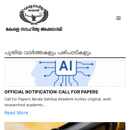
The Indian Antiquary, Vol. VII
പുതിയ വാർത്തകളും പരിപാടികളും
OFFICIAL NOTIFICATION: CALL FOR PAPERS
Call for Papers Kerala Sahitya Akademi invites original, well-
researched academic...
Read More