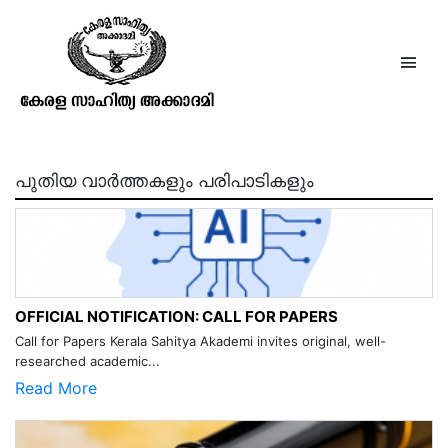
The heritage of Aisa
പുതിയ വാർത്തകളും പരിപാടികളും
OFFICIAL NOTIFICATION: CALL FOR PAPERS
Call for Papers Kerala Sahitya Akademi invites original, well-
researched academic...
Read More