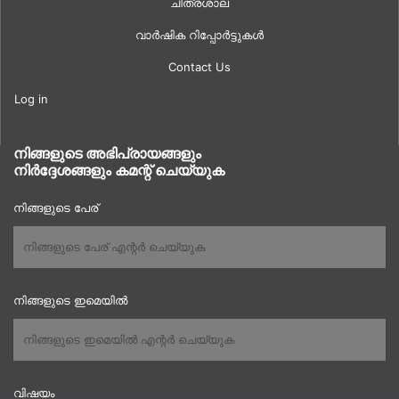
ചിത്രശാല
വാർഷിക റിപ്പോർട്ടുകൾ
Contact Us
Log in
നിങ്ങളുടെ അഭിപ്രായങ്ങളും
നിർദ്ദേശങ്ങളും കമന്റ് ചെയ്യുക
നിങ്ങളുടെ പേര്
നിങ്ങളുടെ ഇമെയിൽ
വിഷയം