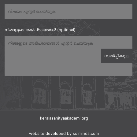
നിങ്ങളുടെ അഭിപ്രായങ്ങൾ (optional)
keralasahityaakademi.org
website developed
by solminds.com