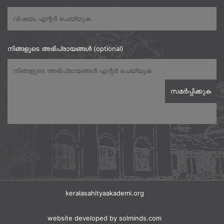
നിങ്ങളുടെ അഭിപ്രായങ്ങൾ (optional)
keralasahityaakademi.org
website developed
by solminds.com