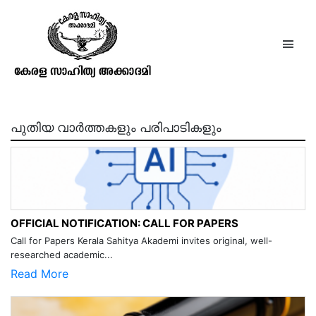
The Coins of India
പുതിയ വാർത്തകളും പരിപാടികളും
OFFICIAL NOTIFICATION: CALL FOR PAPERS
Call for Papers Kerala Sahitya Akademi invites original, well-
researched academic...
Read More