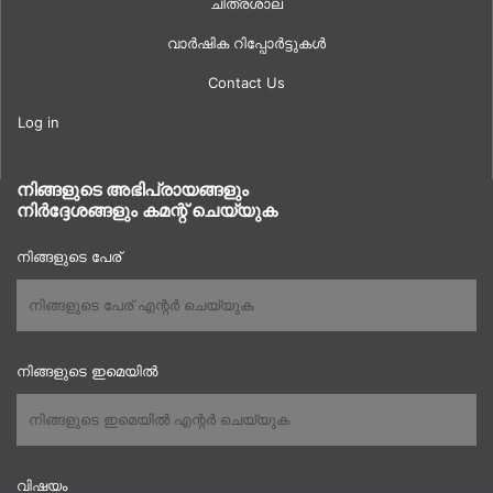
ചിത്രശാല
വാർഷിക റിപ്പോർട്ടുകൾ
Contact Us
Log in
നിങ്ങളുടെ അഭിപ്രായങ്ങളും
നിർദ്ദേശങ്ങളും കമന്റ് ചെയ്യുക
നിങ്ങളുടെ പേര്
നിങ്ങളുടെ ഇമെയിൽ
വിഷയം