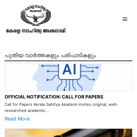
The Calcutta Review, Vol. LXIII
Apr-Jun
പുതിയ വാർത്തകളും പരിപാടികളും
OFFICIAL NOTIFICATION: CALL FOR PAPERS
Call for Papers Kerala Sahitya Akademi invites original, well-
researched academic...
Read More