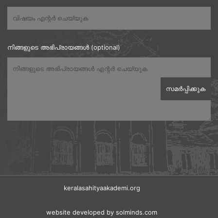
നിങ്ങളുടെ അഭിപ്രായങ്ങൾ (optional)
keralasahityaakademi.org
website developed
by solminds.com