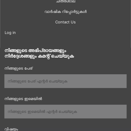
ചിത്രശാല
വാർഷിക റിപ്പോർട്ടുകൾ
Contact Us
Log in
നിങ്ങളുടെ അഭിപ്രായങ്ങളും
നിർദ്ദേശങ്ങളും കമന്റ് ചെയ്യുക
നിങ്ങളുടെ പേര്
നിങ്ങളുടെ ഇമെയിൽ
വിഷയം