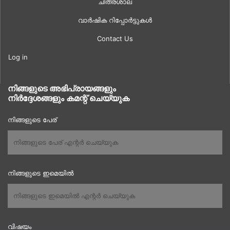
ചിത്രശാല
വാർഷിക റിപ്പോർട്ടുകൾ
Contact Us
Log in
നിങ്ങളുടെ അഭിപ്രായങ്ങളും
നിർദ്ദേശങ്ങളും കമന്റ് ചെയ്യുക
നിങ്ങളുടെ പേര്
നിങ്ങളുടെ ഇമെയിൽ
വിഷയം