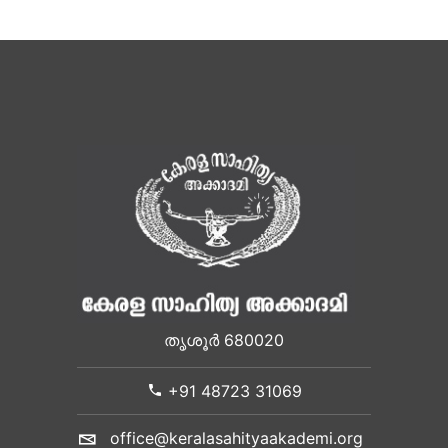
തൃശൂർ 680020
+91 48723 31069
office@keralasahityaakademi.org