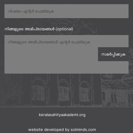
നിങ്ങളുടെ അഭിപ്രായങ്ങൾ (optional)
keralasahityaakademi.org
website developed
by solminds.com