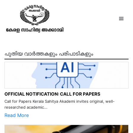
SELECT GLOSSARY
പുതിയ വാർത്തകളും പരിപാടികളും
OFFICIAL NOTIFICATION: CALL FOR PAPERS
Call for Papers Kerala Sahitya Akademi invites original, well-
researched academic...
Read More