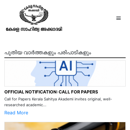
History stories(Part 2 for class3)
പുതിയ വാർത്തകളും പരിപാടികളും
OFFICIAL NOTIFICATION: CALL FOR PAPERS
Call for Papers Kerala Sahitya Akademi invites original, well-
researched academic...
Read More