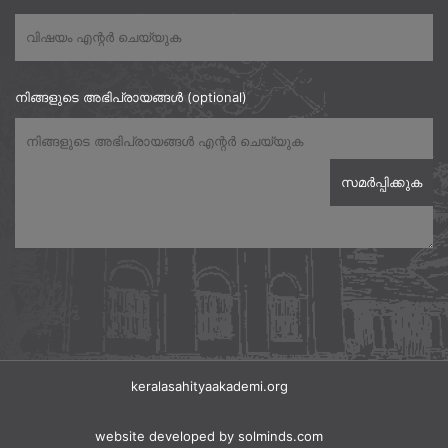
നിങ്ങളുടെ അഭിപ്രായങ്ങൾ (optional)
keralasahityaakademi.org
website developed
by solminds.com