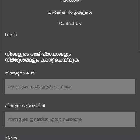
ചിത്രശാല
വാർഷിക റിപ്പോർട്ടുകൾ
Contact Us
Log in
നിങ്ങളുടെ അഭിപ്രായങ്ങളും
നിർദ്ദേശങ്ങളും കമന്റ് ചെയ്യുക
നിങ്ങളുടെ പേര്
നിങ്ങളുടെ ഇമെയിൽ
വിഷയം