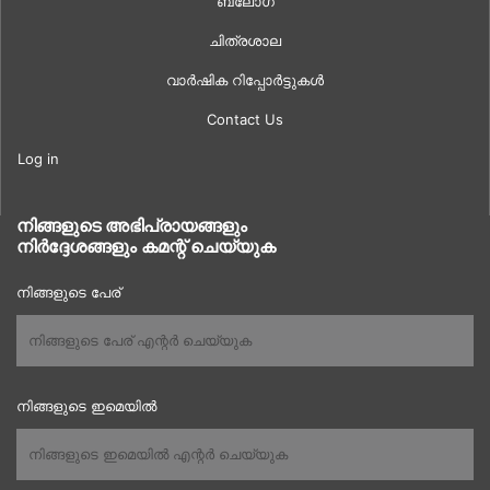
ബ്ലോഗ്
ചിത്രശാല
വാർഷിക റിപ്പോർട്ടുകൾ
Contact Us
Log in
നിങ്ങളുടെ അഭിപ്രായങ്ങളും
നിർദ്ദേശങ്ങളും കമന്റ് ചെയ്യുക
നിങ്ങളുടെ പേര്
നിങ്ങളുടെ ഇമെയിൽ