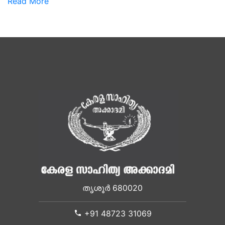
Read More
തൃശൂർ 680020
+91 48723 31069