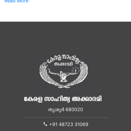
Read More
തൃശൂർ 680020
+91 48723 31069