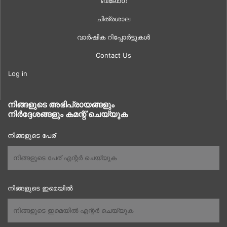
ബ്ലോഗ്
ചിത്രശാല
വാർഷിക റിപ്പോർട്ടുകൾ
Contact Us
Log in
നിങ്ങളുടെ അഭിപ്രായങ്ങളും
നിർദ്ദേശങ്ങളും കമന്റ് ചെയ്യുക
നിങ്ങളുടെ പേര്
നിങ്ങളുടെ ഇമെയിൽ