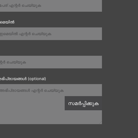
ഇമെയിൽ
ഭിപ്രായങ്ങൾ (optional)