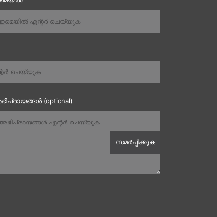
ഇമെയിൽ
ഭിപ്രായങ്ങൾ (optional)