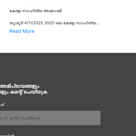
കേരള സാഹിത്യ അക്കാദമി
തൃശൂര്‍ 4/11/2025 2025-ലെ കേരള സാഹിത്യ...
Read More
 അഭിപ്രായങ്ങളും
ങളും കമന്റ് ചെയ്യുക
ര്