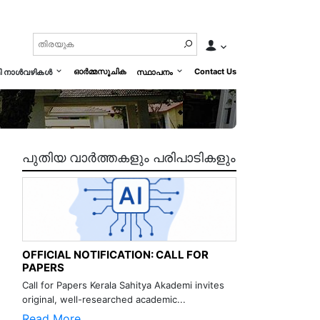
ഓർമ്മസൂചിക
Contact Us
മി നാൾവഴികൾ
സ്ഥാപനം
പുതിയ വാർത്തകളും പരിപാടികളും
OFFICIAL NOTIFICATION: CALL FOR
PAPERS
Call for Papers Kerala Sahitya Akademi invites
original, well-researched academic...
Read More