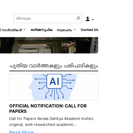
ഓർമ്മസൂചിക
Contact Us
മി നാൾവഴികൾ
സ്ഥാപനം
പുതിയ വാർത്തകളും പരിപാടികളും
OFFICIAL NOTIFICATION: CALL FOR
PAPERS
Call for Papers Kerala Sahitya Akademi invites
original, well-researched academic...
Read More