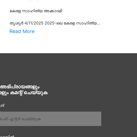
കേരള സാഹിത്യ അക്കാദമി
തൃശൂര്‍ 4/11/2025 2025-ലെ കേരള സാഹിത്യ...
Read More
 അഭിപ്രായങ്ങളും
ങളും കമന്റ് ചെയ്യുക
ര്