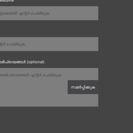
ഇമെയിൽ
ഭിപ്രായങ്ങൾ (optional)