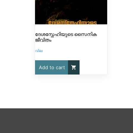
ദേശസ്നേഹിയുടെ സൈനിക
ജീവിതം
Add to cart