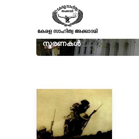
സ്മരണകൾ
Showing the single result