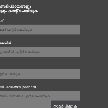
 അഭിപ്രായങ്ങളും
ങളും കമന്റ് ചെയ്യുക
ര്
ഇമെയിൽ
ഭിപ്രായങ്ങൾ (optional)