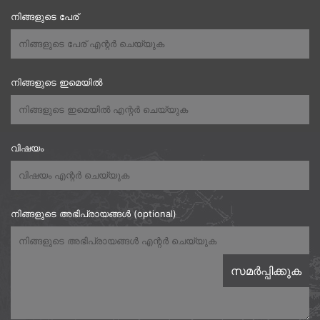
നിങ്ങളുടെ പേര്
നിങ്ങളുടെ ഇമെയിൽ
വിഷയം
നിങ്ങളുടെ അഭിപ്രായങ്ങൾ (optional)