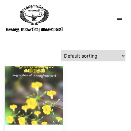
രാവുണ്ണിമേനോൻ
Showing the single result