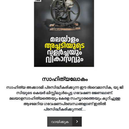
സാഹിത്യലോകം
സാഹിത്യ അക്കാദമി പ്രസിദ്ധീകരിക്കുന്ന ഈ ദ്വൈമാസിക, യു ജി
സിയുടെ കെയർ ലിസ്റ്റിലുൾപ്പെട്ട ഗവേഷണ ജേണലാണ്.
മലയാളസാഹിത്യത്തെയും കേരള സംസ്കാരത്തെയും കുറിച്ചുള്ള
ആഴമേറിയ ഗവേഷണപ്രബന്ധങ്ങളാണ് ഇതിൽ
പ്രസിദ്ധീകരിക്കുന്നത്.
…
വായിക്കുക