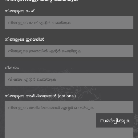
നിങ്ങളുടെ പേര്
നിങ്ങളുടെ ഇമെയിൽ
വിഷയം
നിങ്ങളുടെ അഭിപ്രായങ്ങൾ (optional)