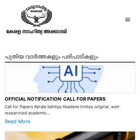
ഹൂ ഈസ് അഫ്രെയ്‌ഡ് ഓഫ്
വി.കെ.എൻ.
പുതിയ വാർത്തകളും പരിപാടികളും
OFFICIAL NOTIFICATION: CALL FOR PAPERS
Call for Papers Kerala Sahitya Akademi invites original, well-
researched academic...
Read More