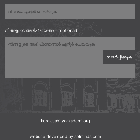
നിങ്ങളുടെ അഭിപ്രായങ്ങൾ (optional)
keralasahityaakademi.org
website developed
by solminds.com