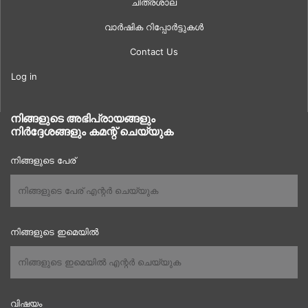
ചിത്രശാല
വാർഷിക റിപ്പോർട്ടുകൾ
Contact Us
Log in
നിങ്ങളുടെ അഭിപ്രായങ്ങളും
നിർദ്ദേശങ്ങളും കമന്റ് ചെയ്യുക
നിങ്ങളുടെ പേര്
നിങ്ങളുടെ ഇമെയിൽ
വിഷയം