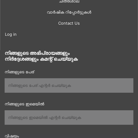
ചിത്രശാല
വാർഷിക റിപ്പോർട്ടുകൾ
Contact Us
Log in
നിങ്ങളുടെ അഭിപ്രായങ്ങളും
നിർദ്ദേശങ്ങളും കമന്റ് ചെയ്യുക
നിങ്ങളുടെ പേര്
നിങ്ങളുടെ ഇമെയിൽ
വിഷയം