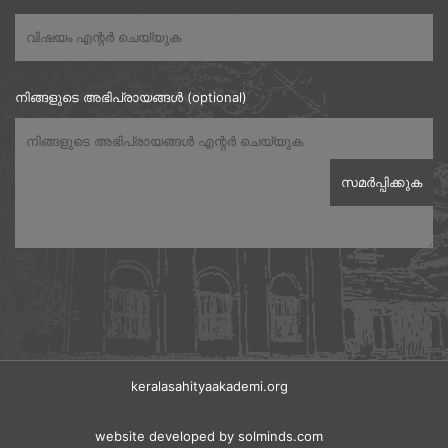
നിങ്ങളുടെ അഭിപ്രായങ്ങൾ (optional)
keralasahityaakademi.org
website developed
by solminds.com