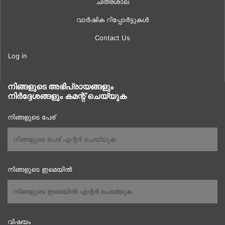
ചിത്രശാല
വാർഷിക റിപ്പോർട്ടുകൾ
Contact Us
Log in
നിങ്ങളുടെ അഭിപ്രായങ്ങളും
നിർദ്ദേശങ്ങളും കമന്റ് ചെയ്യുക
നിങ്ങളുടെ പേര്
നിങ്ങളുടെ ഇമെയിൽ
വിഷയം