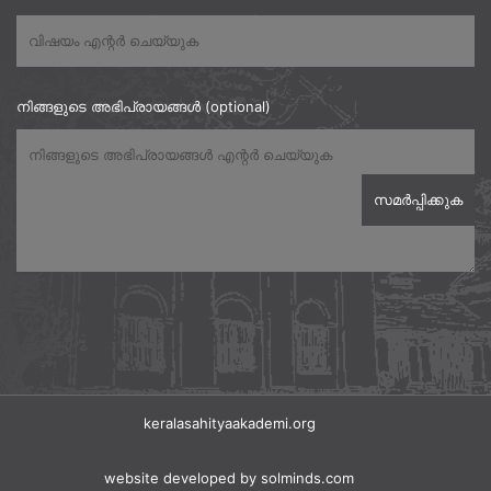
നിങ്ങളുടെ അഭിപ്രായങ്ങൾ (optional)
keralasahityaakademi.org
website developed
by solminds.com