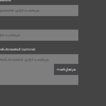
ഇമെയിൽ
ഭിപ്രായങ്ങൾ (optional)