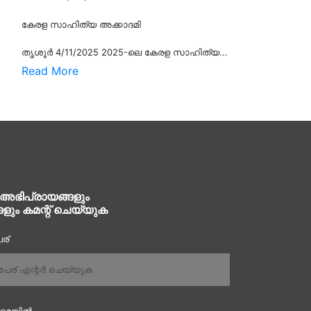
കേരള സാഹിത്യ അക്കാദമി
തൃശൂര്‍ 4/11/2025 2025-ലെ കേരള സാഹിത്യ...
Read More
 അഭിപ്രായങ്ങളും
ങളും കമന്റ് ചെയ്യുക
ര്