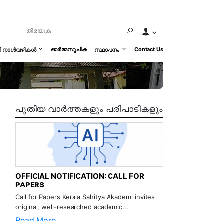
ഓർമ്മസൂചിക
Contact Us
മി നാൾവഴികൾ
സ്ഥാപനം
പുതിയ വാർത്തകളും പരിപാടികളും
OFFICIAL NOTIFICATION: CALL FOR
PAPERS
Call for Papers Kerala Sahitya Akademi invites
original, well-researched academic...
Read More