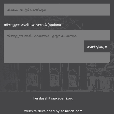
നിങ്ങളുടെ അഭിപ്രായങ്ങൾ (optional)
keralasahityaakademi.org
website developed
by solminds.com