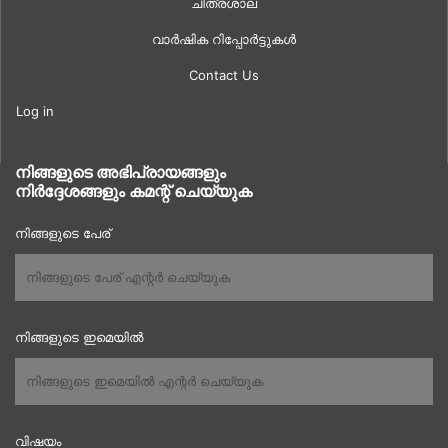
ചിത്രശാല
വാർഷിക റിപ്പോർട്ടുകൾ
Contact Us
Log in
നിങ്ങളുടെ അഭിപ്രായങ്ങളും
നിർദ്ദേശങ്ങളും കമന്റ് ചെയ്യുക
നിങ്ങളുടെ പേര്
നിങ്ങളുടെ ഇമെയിൽ
വിഷയം