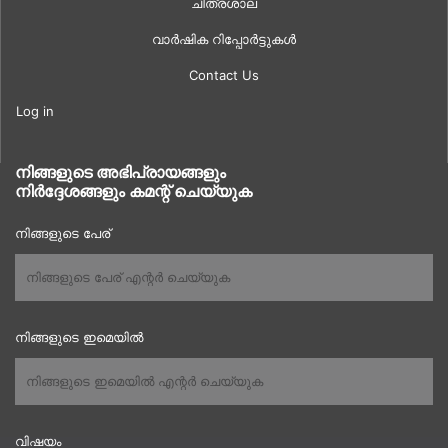
ചിത്രശാല
വാർഷിക റിപ്പോർട്ടുകൾ
Contact Us
Log in
നിങ്ങളുടെ അഭിപ്രായങ്ങളും
നിർദ്ദേശങ്ങളും കമന്റ് ചെയ്യുക
നിങ്ങളുടെ പേര്
നിങ്ങളുടെ ഇമെയിൽ
വിഷയം