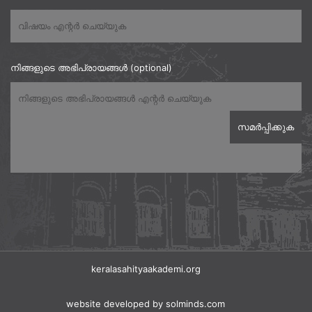
നിങ്ങളുടെ അഭിപ്രായങ്ങൾ (optional)
keralasahityaakademi.org
website developed
by solminds.com