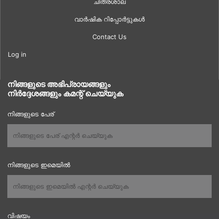
ചിത്രശാല
വാർഷിക റിപ്പോർട്ടുകൾ
Contact Us
Log in
നിങ്ങളുടെ അഭിപ്രായങ്ങളും
നിർദ്ദേശങ്ങളും കമന്റ് ചെയ്യുക
നിങ്ങളുടെ പേര്
നിങ്ങളുടെ ഇമെയിൽ
വിഷയം