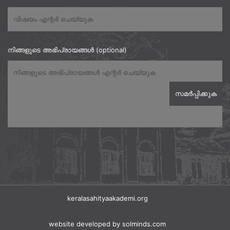
നിങ്ങളുടെ അഭിപ്രായങ്ങൾ (optional)
keralasahityaakademi.org
website developed
by solminds.com