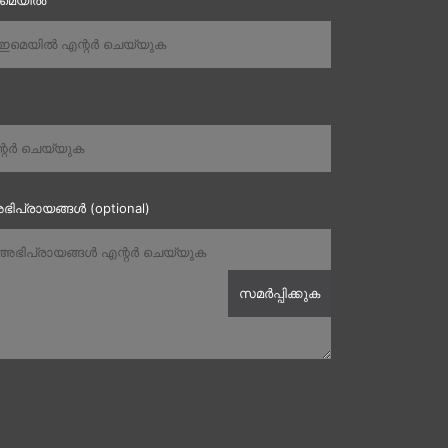
ഇമെയിൽ
ഭിപ്രായങ്ങൾ (optional)