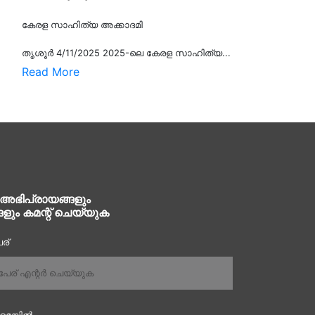
കേരള സാഹിത്യ അക്കാദമി
തൃശൂര്‍ 4/11/2025 2025-ലെ കേരള സാഹിത്യ...
Read More
 അഭിപ്രായങ്ങളും
ങളും കമന്റ് ചെയ്യുക
ര്