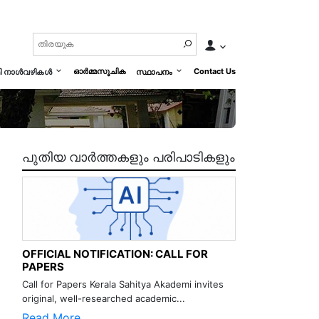
ഓർമ്മസൂചിക
Contact Us
മി നാൾവഴികൾ
സ്ഥാപനം
പുതിയ വാർത്തകളും പരിപാടികളും
OFFICIAL NOTIFICATION: CALL FOR
PAPERS
Call for Papers Kerala Sahitya Akademi invites
original, well-researched academic...
Read More