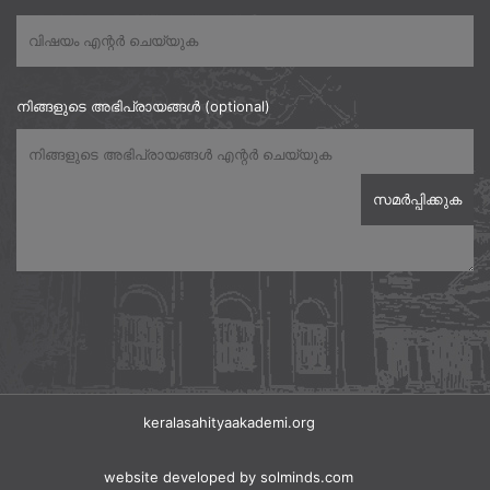
നിങ്ങളുടെ അഭിപ്രായങ്ങൾ (optional)
keralasahityaakademi.org
website developed
by solminds.com