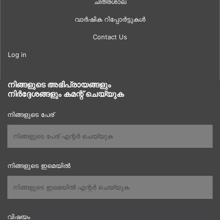
ചിത്രശാല
വാർഷിക റിപ്പോർട്ടുകൾ
Contact Us
Log in
നിങ്ങളുടെ അഭിപ്രായങ്ങളും
നിർദ്ദേശങ്ങളും കമന്റ് ചെയ്യുക
നിങ്ങളുടെ പേര്
നിങ്ങളുടെ ഇമെയിൽ
വിഷയം