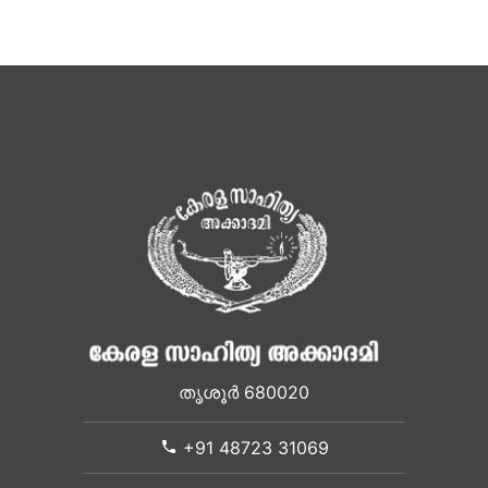
തൃശൂർ 680020
+91 48723 31069