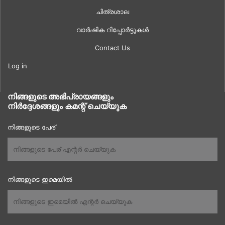
ചിത്രശാല
വാർഷിക റിപ്പോർട്ടുകൾ
Contact Us
Log in
നിങ്ങളുടെ അഭിപ്രായങ്ങളും
നിർദ്ദേശങ്ങളും കമന്റ് ചെയ്യുക
നിങ്ങളുടെ പേര്
നിങ്ങളുടെ ഇമെയിൽ