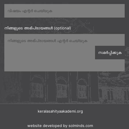
നിങ്ങളുടെ അഭിപ്രായങ്ങൾ (optional)
keralasahityaakademi.org
website developed
by solminds.com