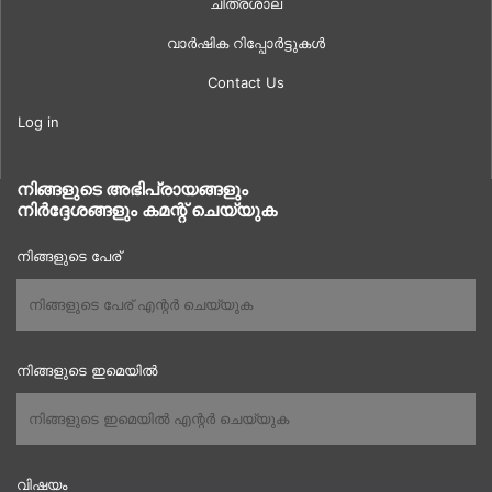
ചിത്രശാല
വാർഷിക റിപ്പോർട്ടുകൾ
Contact Us
Log in
നിങ്ങളുടെ അഭിപ്രായങ്ങളും
നിർദ്ദേശങ്ങളും കമന്റ് ചെയ്യുക
നിങ്ങളുടെ പേര്
നിങ്ങളുടെ ഇമെയിൽ
വിഷയം