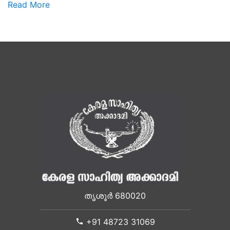
Read More
തൃശൂർ 680020
+91 48723 31069