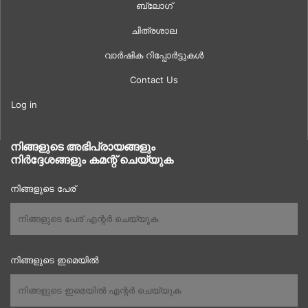
ബ്ലോഗ്
ചിത്രശാല
വാർഷിക റിപ്പോർട്ടുകൾ
Contact Us
Log in
നിങ്ങളുടെ അഭിപ്രായങ്ങളും
നിർദ്ദേശങ്ങളും കമന്റ് ചെയ്യുക
നിങ്ങളുടെ പേര്
നിങ്ങളുടെ ഇമെയിൽ