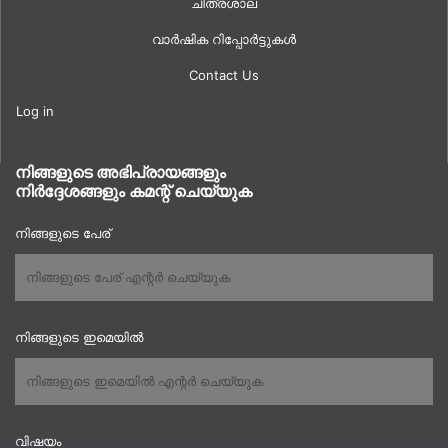
ചിത്രശാല
വാർഷിക റിപ്പോർട്ടുകൾ
Contact Us
Log in
നിങ്ങളുടെ അഭിപ്രായങ്ങളും
നിർദ്ദേശങ്ങളും കമന്റ് ചെയ്യുക
നിങ്ങളുടെ പേര്
നിങ്ങളുടെ ഇമെയിൽ
വിഷയം