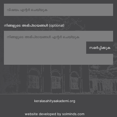
നിങ്ങളുടെ അഭിപ്രായങ്ങൾ (optional)
keralasahityaakademi.org
website developed
by solminds.com