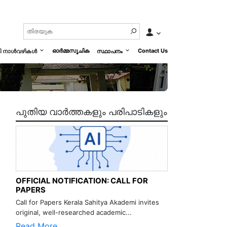
ഓർമ്മസൂചിക
Contact Us
മി നാൾവഴികൾ
സ്ഥാപനം
പുതിയ വാർത്തകളും പരിപാടികളും
OFFICIAL NOTIFICATION: CALL FOR
PAPERS
Call for Papers Kerala Sahitya Akademi invites
original, well-researched academic...
Read More