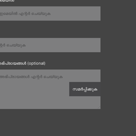
ഇമെയിൽ
ഭിപ്രായങ്ങൾ (optional)