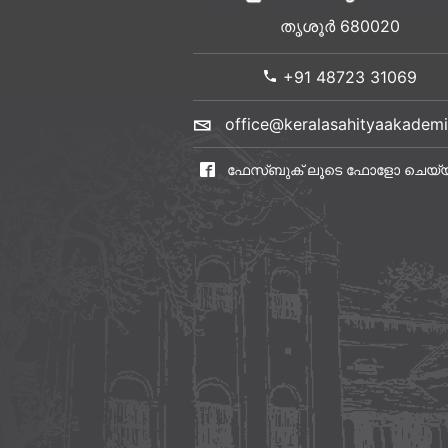
തൃശൂർ 680020
+91 48723 31069
office@keralasahityaakademi
ഫേസ്ബുക് ലൂടെ ഫോളോ ചെയ്