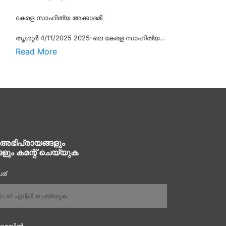
കേരള സാഹിത്യ അക്കാദമി
തൃശൂര്‍ 4/11/2025 2025-ലെ കേരള സാഹിത്യ...
Read More
 അഭിപ്രായങ്ങളും
ങളും കമന്റ് ചെയ്യുക
ര്