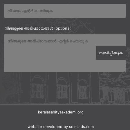
നിങ്ങളുടെ അഭിപ്രായങ്ങൾ (optional)
keralasahityaakademi.org
website developed
by solminds.com