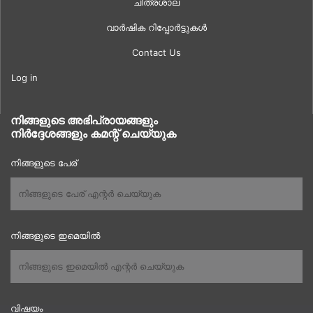
ചിത്രശാല
വാർഷിക റിപ്പോർട്ടുകൾ
Contact Us
Log in
നിങ്ങളുടെ അഭിപ്രായങ്ങളും
നിർദ്ദേശങ്ങളും കമന്റ് ചെയ്യുക
നിങ്ങളുടെ പേര്
നിങ്ങളുടെ ഇമെയിൽ
വിഷയം