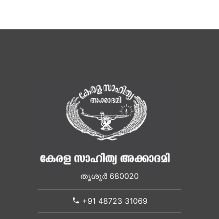
തൃശൂർ 680020
+91 48723 31069