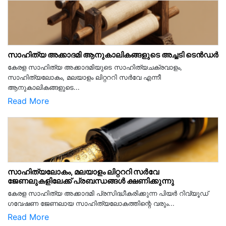
സാഹിത്യ അക്കാദമി ആനുകാലികങ്ങളുടെ അച്ചടി ടെൻഡർ
കേരള സാഹിത്യ അക്കാദമിയുടെ സാഹിത്യചക്രവാളം,
സാഹിത്യലോകം, മലയാളം ലിറ്റററി സർവേ എന്നീ
ആനുകാലികങ്ങളുടെ...
Read More
സാഹിത്യലോകം, മലയാളം ലിറ്റററി സർവേ
ജേണലുകളിലേക്ക് പ്രബന്ധങ്ങൾ ക്ഷണിക്കുന്നു
കേരള സാഹിത്യ അക്കാദമി പ്രസിദ്ധീകരിക്കുന്ന പിയര്‍ റിവ്യൂഡ്
ഗവേഷണ ജേണലായ സാഹിത്യലോകത്തിന്റെ വരും...
Read More