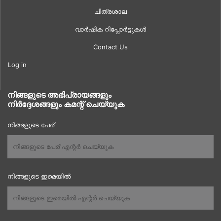
ചിത്രശാല
വാർഷിക റിപ്പോർട്ടുകൾ
Contact Us
Log in
നിങ്ങളുടെ അഭിപ്രായങ്ങളും
നിർദ്ദേശങ്ങളും കമന്റ് ചെയ്യുക
നിങ്ങളുടെ പേര്
നിങ്ങളുടെ ഇമെയിൽ