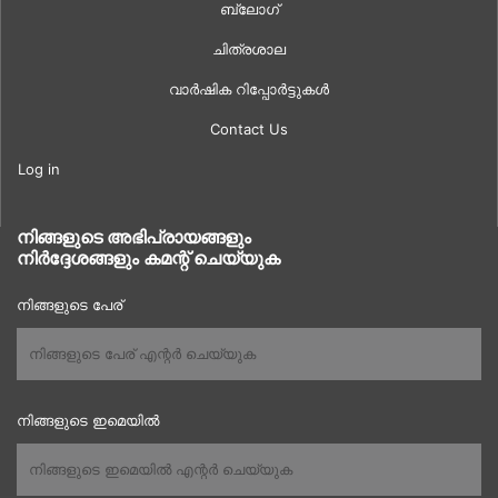
ബ്ലോഗ്
ചിത്രശാല
വാർഷിക റിപ്പോർട്ടുകൾ
Contact Us
Log in
നിങ്ങളുടെ അഭിപ്രായങ്ങളും
നിർദ്ദേശങ്ങളും കമന്റ് ചെയ്യുക
നിങ്ങളുടെ പേര്
നിങ്ങളുടെ ഇമെയിൽ