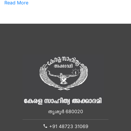
Read More
തൃശൂർ 680020
+91 48723 31069