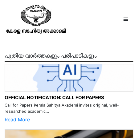
ശാംകരസ്മൃതി(ലഘുധര്‍മ്മപ്രകാശിക
പൂര്‍വ്വഭാഗം)
പുതിയ വാർത്തകളും പരിപാടികളും
OFFICIAL NOTIFICATION: CALL FOR PAPERS
Call for Papers Kerala Sahitya Akademi invites original, well-
researched academic...
Read More