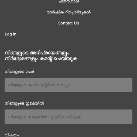
ചിത്രശാല
വാർഷിക റിപ്പോർട്ടുകൾ
Contact Us
Log in
നിങ്ങളുടെ അഭിപ്രായങ്ങളും
നിർദ്ദേശങ്ങളും കമന്റ് ചെയ്യുക
നിങ്ങളുടെ പേര്
നിങ്ങളുടെ ഇമെയിൽ
വിഷയം