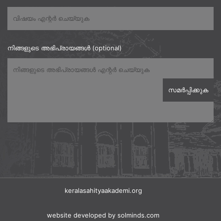
നിങ്ങളുടെ അഭിപ്രായങ്ങൾ (optional)
keralasahityaakademi.org
website developed
by solminds.com